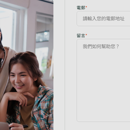
電郵
*
留言
*