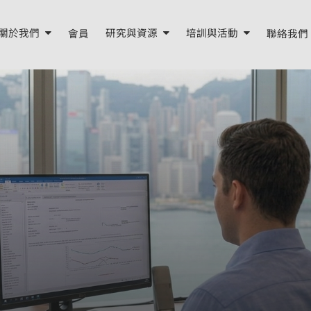
關於我們
會員
研究與資源
培訓與活動
聯絡我們
關於我們
研究報告
培訓
年度報告
我們的資源
活動
董事會與顧問
季度簡報
我們的團隊
外部資源