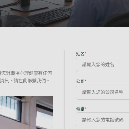
姓名
*
如果您對職場心理健康有任何
資訊，請在此聯繫我們。
公司
*
電話
*